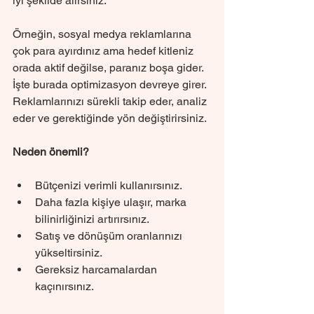
iyi şekilde alırsınız.
Örneğin, sosyal medya reklamlarına 
çok para ayırdınız ama hedef kitleniz 
orada aktif değilse, paranız boşa gider. 
İşte burada optimizasyon devreye girer. 
Reklamlarınızı sürekli takip eder, analiz 
eder ve gerektiğinde yön değiştirirsiniz.
Neden önemli?
Bütçenizi verimli kullanırsınız.
Daha fazla kişiye ulaşır, marka 
bilinirliğinizi artırırsınız.
Satış ve dönüşüm oranlarınızı 
yükseltirsiniz.
Gereksiz harcamalardan 
kaçınırsınız.