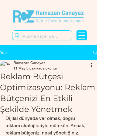
Yazı
Ramazan Canayaz
11 May
3 dakikada okunur
Reklam Bütçesi
Optimizasyonu: Reklam
Bütçenizi En Etkili
Şekilde Yönetmek
Dijital dünyada var olmak, doğru 
reklam stratejileriyle mümkün. Ancak, 
reklam bütçenizi nasıl yönettiğiniz, 