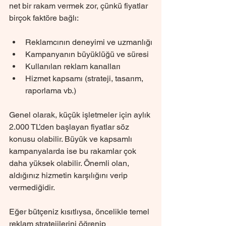
net bir rakam vermek zor, çünkü fiyatlar 
birçok faktöre bağlı:
Reklamcının deneyimi ve uzmanlığı
Kampanyanın büyüklüğü ve süresi
Kullanılan reklam kanalları
Hizmet kapsamı (strateji, tasarım, 
raporlama vb.)
Genel olarak, küçük işletmeler için aylık 
2.000 TL’den başlayan fiyatlar söz 
konusu olabilir. Büyük ve kapsamlı 
kampanyalarda ise bu rakamlar çok 
daha yüksek olabilir. Önemli olan, 
aldığınız hizmetin karşılığını verip 
vermediğidir.
Eğer bütçeniz kısıtlıysa, öncelikle temel 
reklam stratejilerini öğrenip 